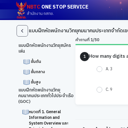
NBTC
ONE STOP SERVICE
สำนักงาน กสทช.
แบบฝึกหัดพนักงานวิทยุคมนาคมประเภทจำกัดเข
คำถามที่ 1/50
แบบฝึกหัดพนักงานวิทยุสมัคร
เล่น
How many digits ar
1
ขั้นต้น
A.
3
ขั้นกลาง
ขั้นสูง
C.
9
แบบฝึกหัดพนักงานวิทยุ
คมนาคมประเภททั่วไปประจำเรือ
(GOC)
หมวดที่ 1. General
Information and
System Overview และ